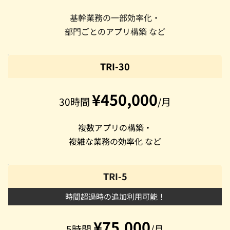
基幹業務の一部効率化・
部門ごとのアプリ構築 など
TRI-30
¥450,000
30時間 
/月
複数アプリの構築・
複雑な業務の効率化 など
TRI-5
時間超過時の追加利用可能！
¥75,000
5時間 
/月