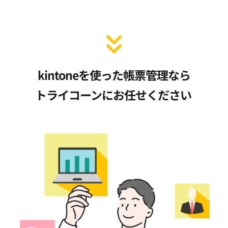
kintoneを使った帳票管理なら
トライコーンにお任せください 