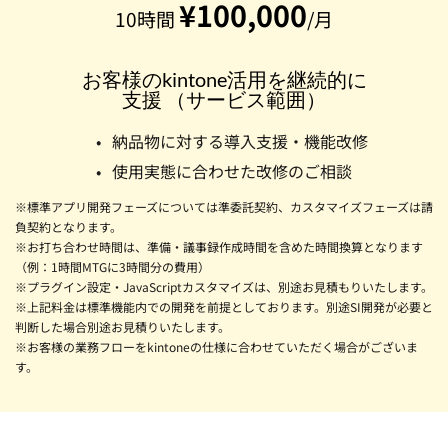
¥100,000
10時間 
/月
お客様のkintone活用を継続的に
支援 （サービス範囲）
納品物に対する導入支援・機能改修
使用実態に合わせた改修のご相談
※標準アプリ開発フェーズについては準委託契約、カスタマイズフェーズは請
負契約となります。
※お打ち合わせ時間は、準備・議事録作成時間を含めた時間換算となります
（例：1時間MTGに3時間分の費用）
※プラグイン設定・JavaScriptカスタマイズは、別途お見積もりいたします。
※上記料金は標準機能内での開発を前提としております。別途SI開発が必要と
判断した場合別途お見積りいたします。
※お客様の業務フローをkintoneの仕様に合わせていただく場合がございま
す。