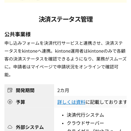
決済ステータス管理
公共事業様 
申し込みフォームを決済代行サービスと連携させ、決済ステ
ータスをkintoneへ連携。kintone運用者はkintoneのみで各顧
客の決済ステータスを確認できるようになり、業務がスムーズ
に。申請者はマイページで申請状況をオンラインで確認可
能。
開発期間
2
カ月
予算
詳しくは資料
に記載しております
決済代行システム
クラウドサーバー
外部システム
クライゼル（Webフォーム、