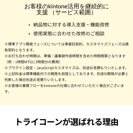
お客様のkintone活用を継続的に
支援 （サービス範囲）
納品物に対する導入支援・機能改修
使用実態に合わせた改修のご相談
※標準アプリ開発フェーズについては準委託契約、カスタマイズフェーズは請
負契約となります。
※お打ち合わせ時間は、準備・議事録作成時間を含めた時間換算となります
（例：1時間MTGに3時間分の費用）
※プラグイン設定・JavaScriptカスタマイズは、別途お見積もりいたします。
※上記料金は標準機能内での開発を前提としております。別途SI開発が必要と
判断した場合別途お見積りいたします。
※お客様の業務フローをkintoneの仕様に合わせていただく場合がございま
す。
トライコーン
が選ばれる理由