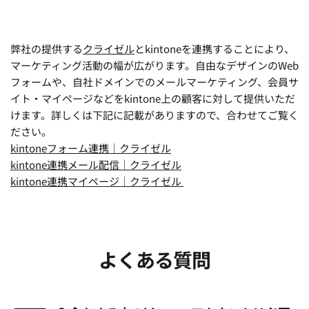
弊社の提供する
クライゼル
と
kintone
を連携することにより、
マーケティング活動の幅が広がります。自由なデザインのWeb
フォームや、自社ドメインでのメールマーケティング、会員サ
イト・マイページなどをkintone上の顧客に対して提供いただ
けます。詳しくは下記に記載がありますので、合わせてご覧く
ださい。
kintoneフォーム連携｜クライゼル
kintone連携メール配信｜クライゼル
kintone連携マイページ｜クライゼル 
よくある質問