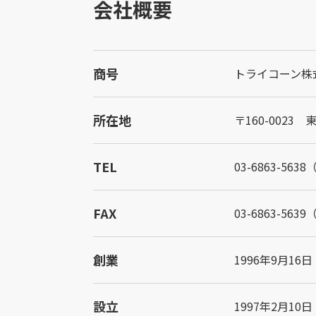
会社概要
商号
トライコーン株式会社
所在地
〒160-0023
TEL
03-6863-563
FAX
03-6863-563
創業
1996年9月16日
設立
1997年2月10日