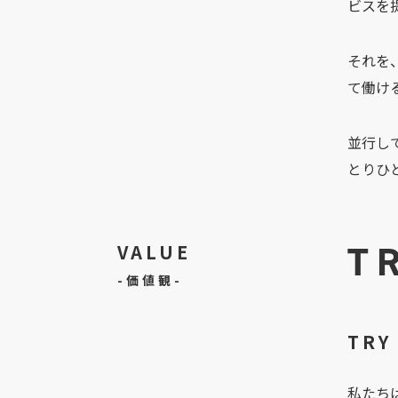
ビスを
それを
て働け
並行し
とりひ
T
VALUE
-価値観-
TR
私たち