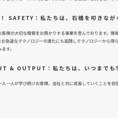
N！ SAFETY：私たちは、石橋を叩きな
お客様の大切な情報をお預かりする事業を営んでおります。情
なお急速なテクノロジーの進化にも追随しテクノロジーから得
みます。
PUT & OUTPUT：私たちは、いつまで
一人一人が学び続けお客様、会社と共に成長していくことを目