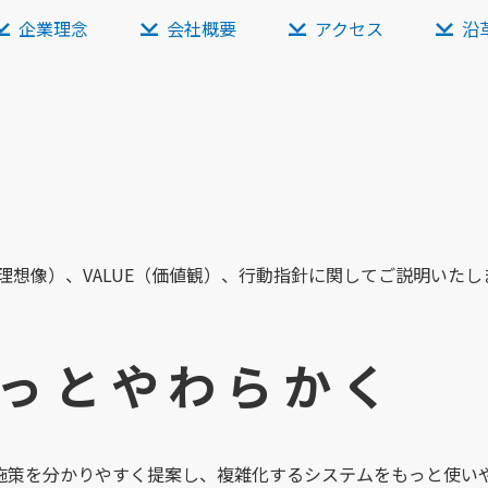
企業理念
会社概要
アクセス
沿
ON（理想像）、VALUE（価値観）、行動指針に関してご説明いたし
っとやわらかく
施策を分かりやすく提案し、複雑化するシステムをもっと使い