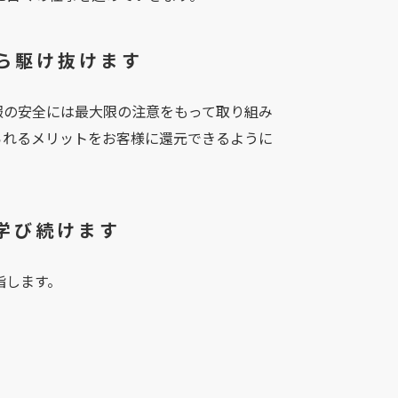
がら駆け抜けます
報の安全には最大限の注意をもって取り組み
られるメリットをお客様に還元できるように
も学び続けます
指します。