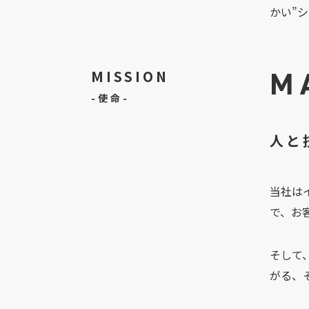
かい”
M
MISSION
-使命-
人と
当社は
で、お
そして
がる、