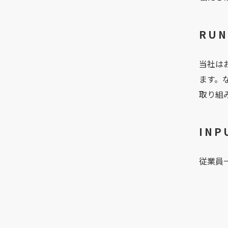
RU
当社は
ます。
取り組
IN
従業員