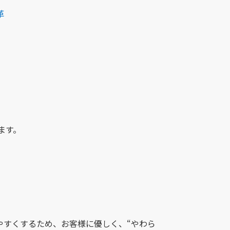
革
ます。
やすくするため、お客様に優しく、“やわら