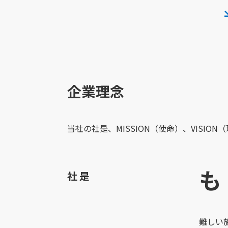
企業理念
当社の社是、MISSION（使命）、VISI
も
社是
難しい