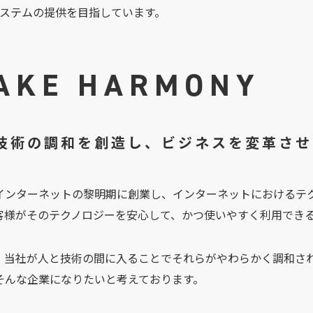
システムの提供を目指しています。
AKE HARMONY
技術の調和を創造し、ビジネスを変革させ
インターネットの黎明期に創業し、インターネットにおけるテ
客様がそのテクノロジーを安心して、かつ使いやすく利用でき
、当社が人と技術の間に入ることでそれらがやわらかく調和さ
そんな企業になりたいと考えております。