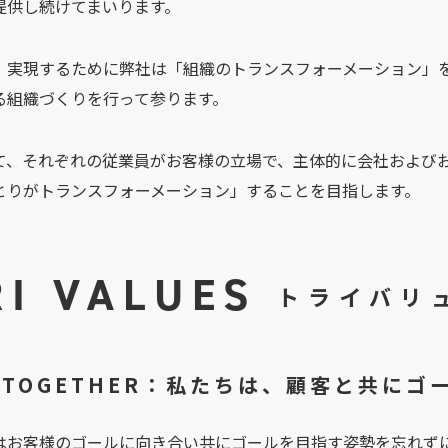
提供し続けてまいります。
、実現するために弊社は「組織のトランスフォーメーション」
る組織づくりを行って参ります。
て、それぞれの従業員がお客様の立場で、主体的に会社および
とりがトランスフォーメーション」することを目指します。
RI VALUES
トライバリ
Y TOGETHER：私たちは、顧客と共に
はお客様のゴールに向き合い共にゴールを目指す姿勢を忘れず