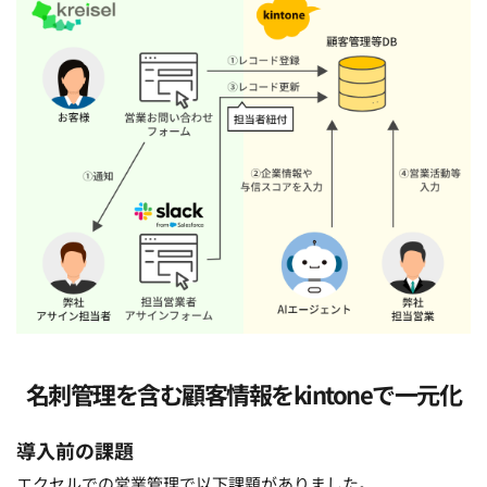
名刺管理を含む顧客情報を
kintoneで
一元化
導入前の課題 
エクセルでの営業管理で以下課題がありました。