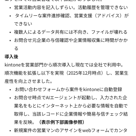
営業活動内容を記入しずらい。活動履歴を管理できない
 タイムリーな案件進捗確認、営業支援（アドバイス）が
できない
複数人によるデータ共有には不向き、ファイルが壊れる 
お問合せ元企業の与信確認や企業情報収集に時間がかか
る 
導入後 
kintoneを営業部門から順次導入し現在では全社で利用中。
順次機能を拡張し以下を実現（2025年12月時点）し、営業生
産性を向上させました。
 お問い合わせフォームから案件をkintoneに自動登録
お問合せ時点でAIエージェントが起動し、入力された企
業名をもとにインターネット上から必要な情報を自動で
取得し、当該レコードに企業情報や簡易与信チェック結
果を反映。
（表示例下部画像参照）
新規案件の営業マンのアサインをwebフォームでカンタ