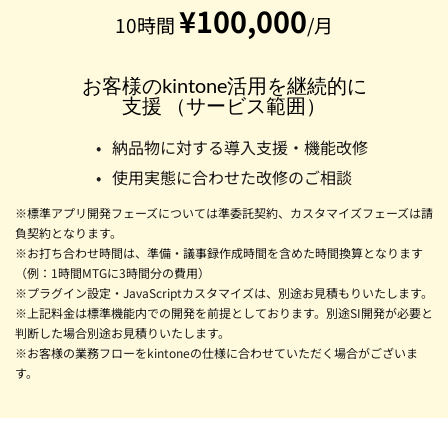
¥100,000
10時間 
/月
お客様のkintone活用を継続的に
支援 （サービス範囲）
納品物に対する導入支援・機能改修
使用実態に合わせた改修のご相談
※標準アプリ開発フェーズについては準委託契約、カスタマイズフェーズは請
負契約となります。
※お打ち合わせ時間は、準備・議事録作成時間を含めた時間換算となります
（例：1時間MTGに3時間分の費用）
※プラグイン設定・JavaScriptカスタマイズは、別途お見積もりいたします。
※上記料金は標準機能内での開発を前提としております。別途SI開発が必要と
判断した場合別途お見積りいたします。
※お客様の業務フローをkintoneの仕様に合わせていただく場合がございま
す。