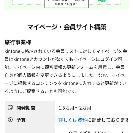
マイページ・会員サイト構築
旅行事業様
k
intoneに格納されている会員リストに対してマイページを
会
員はkintoneアカウントがなくてもマイページにログイン可
能。マイページ内に顧客情報の更新フォームを用意し、
会員
自身が個人情報を変更できるようにしました。
なお、
マイペ
ージに掲載するコンテンツをkintoneに入力すると更新ができ
るようにご提案することも可能です。
開発期間
1.5カ月～2
カ月
予算
詳しくは資料
に記載しております