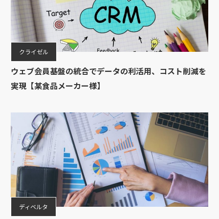
クライゼル
ウェブ会員基盤の統合でデータの利活用、コスト削減を
実現【某食品メーカー様】
ディベルタ