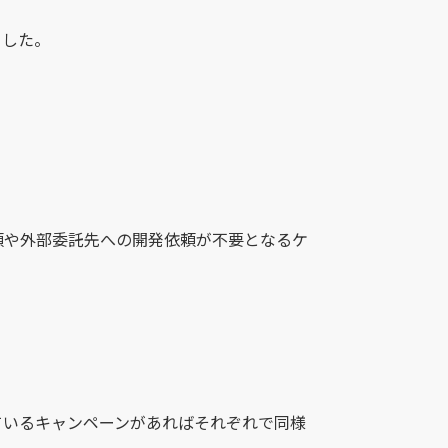
ました。
頼や外部委託先への開発依頼が不要となるケ
ているキャンペーンがあればそれぞれで同様