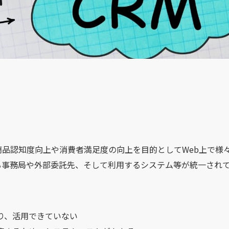
品認知度向上や消費者満足度の向上を目的としてWeb上で様
る事務局や外部委託先、そして利用するシステム等が統一され
おり、活用できていない