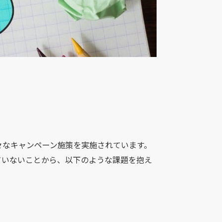
々なキャンペーン施策を実施されています。
ていないことから、以下のような課題を抱え