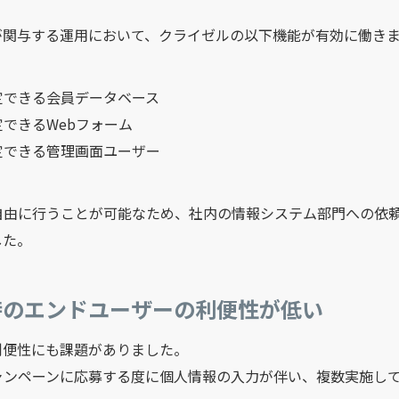
が関与する運用において、クライゼルの以下機能が有効に働き
定できる会員データベース
できるWebフォーム
定できる管理画面ユーザー
自由に行うことが可能なため、社内の情報システム部門への依
した。
募時のエンドユーザーの利便性が低い
利便性にも課題がありました。
ャンペーンに応募する度に個人情報の入力が伴い、複数実施し