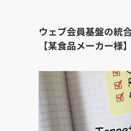
ウェブ会員基盤の統
【某食品メーカー様