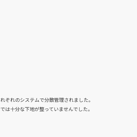
それぞれのシステムで分散管理されました。
点では十分な下地が整っていませんでした。