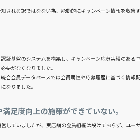
告知される訳ではなない為、能動的にキャンペーン情報を収集
員認証基盤のシステムを構築し、キャンペーン応募実績のある
る必要がなくなりました。
、統合会員データベースでは会員属性や応募履歴に基づく情報
うになりました。
進や満足度向上の施策ができていない。
運営していましたが、実店舗の会員組織は設けておらず、ユー