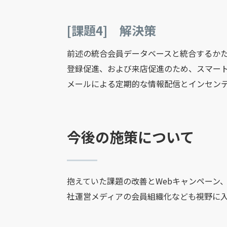
[課題4] 解決策
前述の統合会員データベースと統合するか
登録促進、および来店促進のため、スマー
メールによる定期的な情報配信とインセン
今後の施策について
抱えていた課題の改善とWebキャンペーン
社運営メディアの会員組織化なども視野に