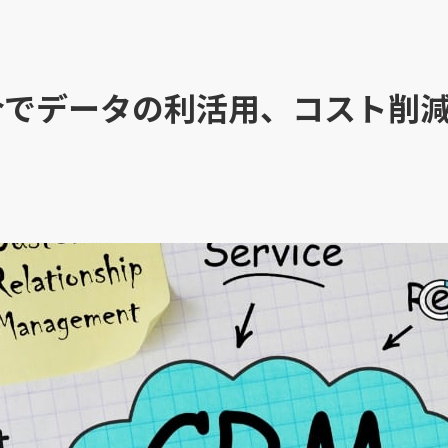
合でデータの利活用、コスト削
】