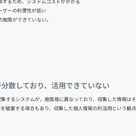
構築するため、システムコストがかかる
ユーザーの利便性が低い
上の施策ができていない。
が分散しており、活用できていない
収集するシステムが、施策毎に異なっており、収集した情報は
報を破棄する場合もあり、収集した個人情報の利活用という観