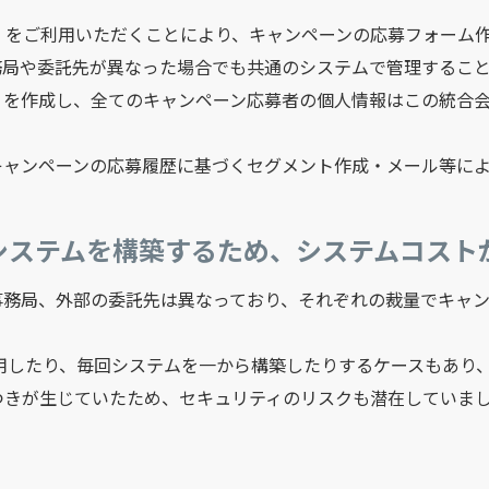
」をご利用いただくことにより、キャンペーンの応募フォーム
務局や委託先が異なった場合でも共通のシステムで管理するこ
」を作成し、全てのキャンペーン応募者の個人情報はこの統合
キャンペーンの応募履歴に基づくセグメント作成・メール等に
にシステムを構築するため、システムコスト
事務局、外部の委託先は異なっており、それぞれの裁量でキャ
利用したり、毎回システムを一から構築したりするケースもあり
つきが生じていたため、セキュリティのリスクも潜在していま